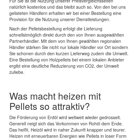
Für Sie ist die Nutzung unserer Preisvergleichsseiten
natürlich kostenlos und das bleibt auch so. Von den bei uns
gelisteten Händlern erhalten wir bei einer Bestellung eine
Provision für die Nutzung unserer Dienstleistungen.
Nach der Pelletsbestellung erfolgt die Lieferung
schnellstmöglich direkt durch den von Ihnen ausgewählten
Partnerhändler. Mit dem von Ihnen gewählten regionalen
Händler stärken Sie nicht nur lokale Händler vor Ort sondern
Sie schonen durch den kurzen Lieferweg zudem die Umwelt.
Eine Bestellung von Holzpellets bei einem lokalen Anbieter
ergibt eine deutliche Reduzierung von CO2, der Umwelt
zuliebe.
Was macht heizen mit
Pellets so attraktiv?
Die Förderung von Erdöl wird weltweit wieder gedrosselt.
Generell neigt sich das Vorkommen von Rohöl dem Ende.
Das heißt, Heizöl wird in naher Zukunft knapper und teurer.
Heizen mit erneuerbaren Energien wie Pellets in loser Form