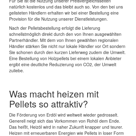
Für Sie ist die Nutzung unserer Preisvergleichsseiten
natürlich kostenlos und das bleibt auch so. Von den bei uns
gelisteten Händlern erhalten wir bei einer Bestellung eine
Provision für die Nutzung unserer Dienstleistungen.
Nach der Pelletsbestellung erfolgt die Lieferung
schnellstmöglich direkt durch den von Ihnen ausgewählten
Partnerhändler. Mit dem von Ihnen gewählten regionalen
Händler stärken Sie nicht nur lokale Händler vor Ort sondern
Sie schonen durch den kurzen Lieferweg zudem die Umwelt.
Eine Bestellung von Holzpellets bei einem lokalen Anbieter
ergibt eine deutliche Reduzierung von CO2, der Umwelt
zuliebe.
Was macht heizen mit
Pellets so attraktiv?
Die Förderung von Erdöl wird weltweit wieder gedrosselt.
Generell neigt sich das Vorkommen von Rohöl dem Ende.
Das heißt, Heizöl wird in naher Zukunft knapper und teurer.
Heizen mit erneuerbaren Energien wie Pellets in loser Form