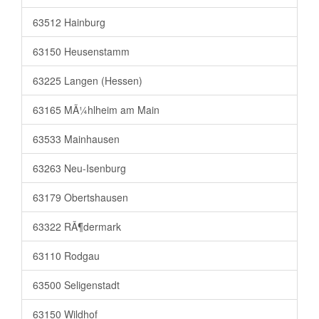
63512 Hainburg
63150 Heusenstamm
63225 Langen (Hessen)
63165 MÃ¼hlheim am Main
63533 Mainhausen
63263 Neu-Isenburg
63179 Obertshausen
63322 RÃ¶dermark
63110 Rodgau
63500 Seligenstadt
63150 Wildhof