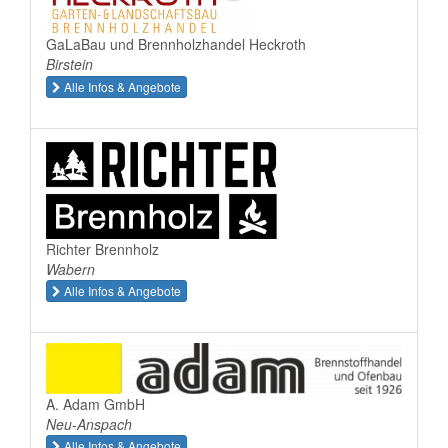
GaLaBau und Brennholzhandel Heckroth
Birstein
Alle Infos & Angebote
Richter Brennholz
Wabern
Alle Infos & Angebote
A. Adam GmbH
Neu-Anspach
Alle Infos & Angebote