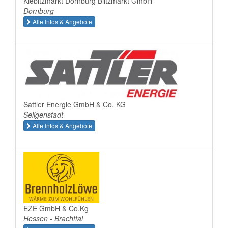
Kiebitzmarkt Dornburg Blitzmarkt GmbH
Dornburg
Alle Infos & Angebote
Sattler Energie GmbH & Co. KG
Seligenstadt
Alle Infos & Angebote
EZE GmbH & Co.Kg
Hessen - Brachttal