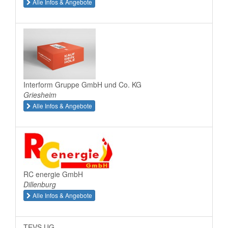
Alle Infos & Angebote
Interform Gruppe GmbH und Co. KG
Griesheim
Alle Infos & Angebote
RC energie GmbH
Dillenburg
Alle Infos & Angebote
TEVS UG