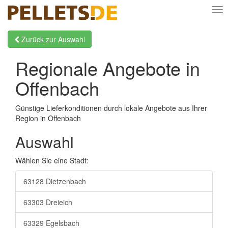
Nav
Zurück zur Auswahl
Regionale Angebote in
Offenbach
Günstige Lieferkonditionen durch lokale Angebote aus Ihrer
Region in Offenbach
Auswahl
Wählen Sie eine Stadt:
63128 Dietzenbach
63303 Dreieich
63329 Egelsbach