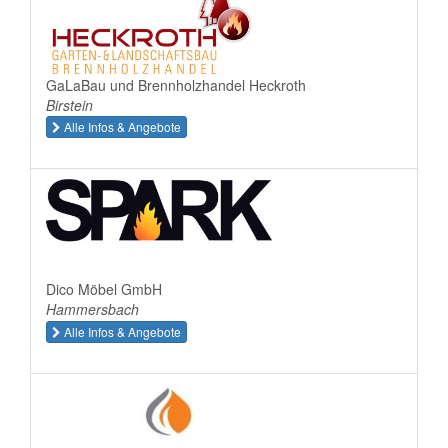
GaLaBau und Brennholzhandel Heckroth
Birstein
Alle Infos & Angebote
Dico Möbel GmbH
Hammersbach
Alle Infos & Angebote