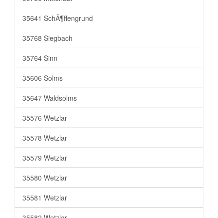
35641 SchÃ¶ffengrund
35768 Siegbach
35764 Sinn
35606 Solms
35647 Waldsolms
35576 Wetzlar
35578 Wetzlar
35579 Wetzlar
35580 Wetzlar
35581 Wetzlar
35582 Wetzlar