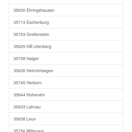
35630 Ehringshausen
35713 Eschenburg
35753 Greifenstein
35625 HÃ¼ttenberg
35708 Haiger
35630 Heinrichsegen
35745 Herborn
35644 Hohenahr
35633 Lahnau
35638 Leun
35756 Mittenaar