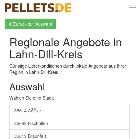
Nav
Zurück zur Auswahl
Regionale Angebote in
Lahn-Dill-Kreis
Günstige Lieferkonditionen durch lokale Angebote aus Ihrer
Region in Lahn-Dill-Kreis
Auswahl
Wählen Sie eine Stadt:
35614 AÃŸlar
35649 Bischoffen
35619 Braunfels