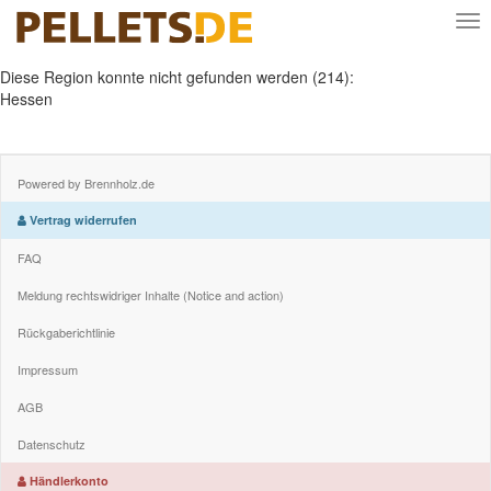
Nav
Diese Region konnte nicht gefunden werden (214):
Hessen
Powered by Brennholz.de
Vertrag widerrufen
FAQ
Meldung rechtswidriger Inhalte (Notice and action)
Rückgaberichtlinie
Impressum
AGB
Datenschutz
Händlerkonto